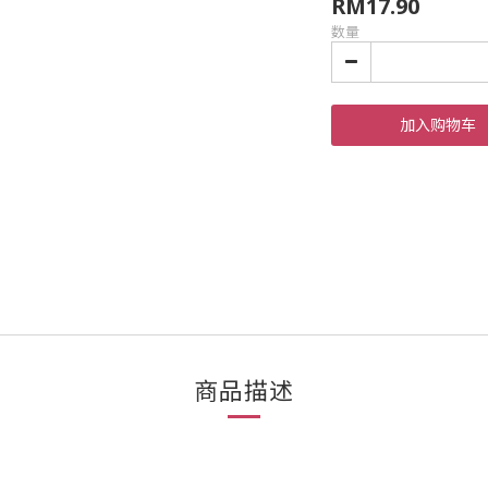
RM17.90
数量
加入购物车
商品描述