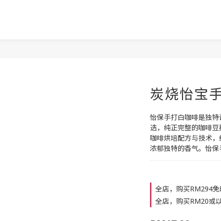
炭烧怡宝
怡保手打白咖啡是独特
选，纯正完整的咖啡豆
咖啡烘培配方与技术，
浓郁独特的香气。怡保
全店，购买RM294
全店，购买RM20或