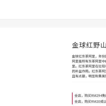
金球红野山
金球红东革阿里，年份
阿里是所有东革阿里中
里。红东革阿里在壮阳
的补益作用。红东革阿
且有点甜，明显和黄黑
全店，购买RM294
全店，购买RM20或