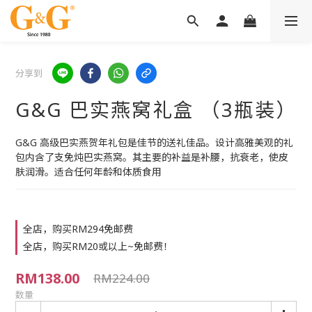
分享到
G&G 巴实燕窝礼盒 （3瓶装）
G&G 高级巴实燕贺年礼包是佳节的送礼佳品。设计高雅美观的礼
包内含了支免炖巴实燕窝。其主要的补益是补腰，抗衰老，使皮
肤润滑。适合任何年龄和体质食用
全店，购买RM294免邮费
全店，购买RM20或以上~免邮费！
RM138.00
RM224.00
数量