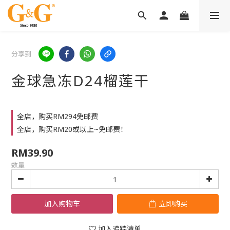
分享到
金球急冻D24榴莲干
全店，购买RM294免邮费
全店，购买RM20或以上~免邮费！
RM39.90
数量
加入购物车
立即购买
加入追踪清单